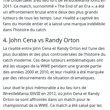
The Undertaker a eu lieu lors de WrestleMania XXVII en
2011. Ce match, surnommé « The End of an Era », a été
un affrontement brutal entre deux des plus grands
lutteurs de tous les temps. Leur rivalité a captivé les
fans du monde entier et a laissé une marque indélébile
dans l’histoire du catch.
4. John Cena vs Randy Orton
La rivalité entre John Cena et Randy Orton est l’une des
plus durables et des plus controversées de l’histoire du
catch moderne. Ces deux lutteurs emblématiques ont
été les visages de la WWE pendant une grande partie
des années 2000 et 2010, et leur rivalité a été marquée
par des retournements de situation dramatiques.
Leur duel le plus mémorable a eu lieu lors de
WrestleMania XXVIII en 2012, où John Cena et Randy
Orton se sont affrontés dans un match pour le
championnat de la WWE. Ce match a été salué par les