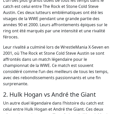
L’un des plus grands duels de tous les temps dans le
catch est celui entre The Rock et Stone Cold Steve
Austin. Ces deux lutteurs emblématiques ont été les
visages de la WWE pendant une grande partie des
années 90 et 2000. Leurs affrontements épiques sur le
ring ont été marqués par une intensité et une rivalité
féroces.
Leur rivalité a culminé lors de WrestleMania X-Seven en
2001, où The Rock et Stone Cold Steve Austin se sont
affrontés dans un match légendaire pour le
championnat de la WWE. Ce match est souvent
considéré comme l’un des meilleurs de tous les temps,
avec des rebondissements passionnants et une fin
surprenante.
2. Hulk Hogan vs André the Giant
Un autre duel légendaire dans l’histoire du catch est
celui entre Hulk Hogan et André the Giant. Ces deux