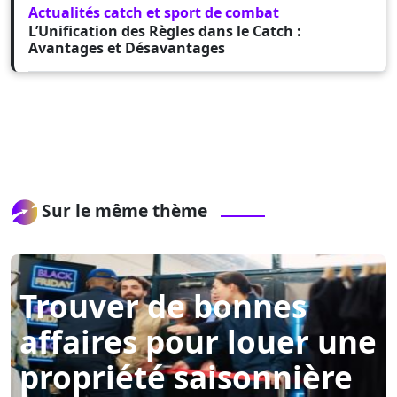
Actualités catch et sport de combat
L’Unification des Règles dans le Catch :
Avantages et Désavantages
Sur le même thème
Trouver de bonnes
affaires pour louer une
propriété saisonnière