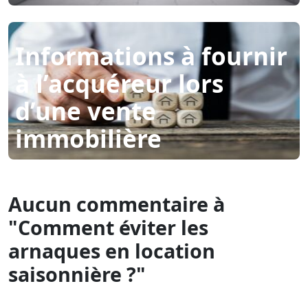
Informations à fournir
à l’acquéreur lors
d’une vente
immobilière
Aucun commentaire à
"Comment éviter les
arnaques en location
saisonnière ?"